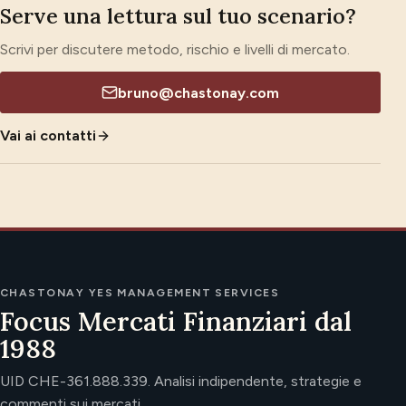
Serve una lettura sul tuo scenario?
Scrivi per discutere metodo, rischio e livelli di mercato.
bruno@chastonay.com
Vai ai contatti
CHASTONAY YES MANAGEMENT SERVICES
Focus Mercati Finanziari dal
1988
UID CHE-361.888.339. Analisi indipendente, strategie e
commenti sui mercati.