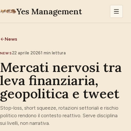
Yes Management
News
22 aprile 2026
1
min lettura
NEWS
Mercati nervosi tra
leva finanziaria,
geopolitica e tweet
Stop-loss, short squeeze, rotazioni settoriali e rischio
politico rendono il contesto reattivo. Serve disciplina
sui livelli, non narrativa.
Grafico di mercato associato all'analisi.
Ingrandi