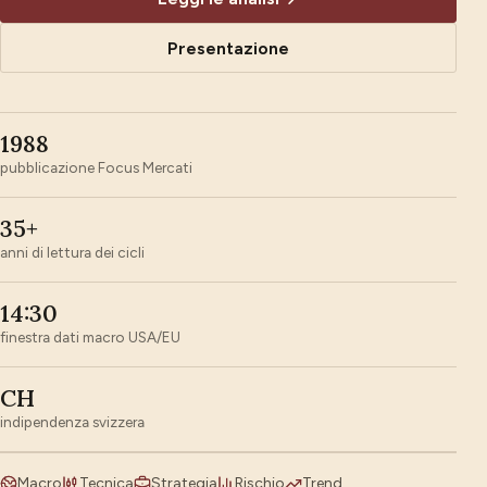
Presentazione
1988
pubblicazione Focus Mercati
35+
anni di lettura dei cicli
14:30
finestra dati macro USA/EU
CH
indipendenza svizzera
Macro
Tecnica
Strategia
Rischio
Trend