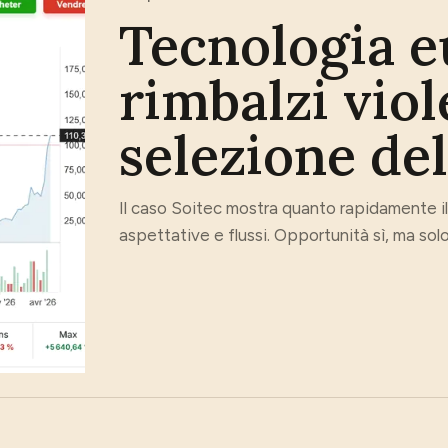
Tecnologia e
rimbalzi viol
selezione del
Il caso Soitec mostra quanto rapidamente i
aspettative e flussi. Opportunità sì, ma solo