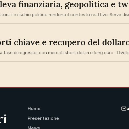
leva finanziaria, geopolitica e t
riali e rischio politico rendono il contesto reattivo. Serve discipl
rti chiave e recupero del dollar
a fase di regresso, con mercati short dollari e long euro. Il livel
Home
ri
Presentazione
News