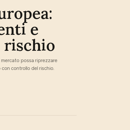
uropea:
enti e
 rischio
l mercato possa riprezzare
 con controllo del rischio.