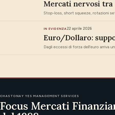
Mercati nervosi tra 
Stop-loss, short squeeze, rotazioni setto
22 aprile 2026
IN EVIDENZA
Euro/Dollaro: suppo
Dagli eccessi di forza dell'euro arriva un
CHASTONAY YES MANAGEMENT SERVICES
Focus Mercati Finanzia