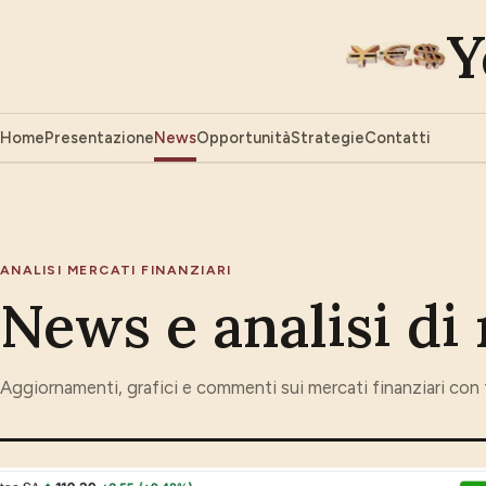
Y
Home
Presentazione
News
Opportunità
Strategie
Contatti
ANALISI MERCATI FINANZIARI
News e analisi di
Aggiornamenti, grafici e commenti sui mercati finanziari con 